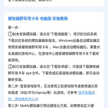
硬核越野军用卡车
电脑版
安装教程
第一步：
①如未安装模拟器，请点击“下载电脑版 ”，将识别当前系统
下载对应系统的模拟器最新版本。Windows设备启动模拟器后
将预安装硬核越野军用卡车 ，Mac设备启动模拟器后，需要点
击桌面的游戏中心，在游戏中心搜索硬核越野军用卡车下载安
装游戏。
②如已安装模拟器，请点击“下载安卓版”，可直接下载硬核越
野军用卡车 apk文件。下载完成后直接拖进模拟器，即可自动
解析安装。
第二步: 登录游戏账号，无法使用之前游戏账号或者想通过其
他渠道（B站/华为/taptap等）玩游戏，可参考
找不到渠道
包、游戏角色怎么办
第三步: MuMu模拟器已预设键鼠云方案，如果想自定义键