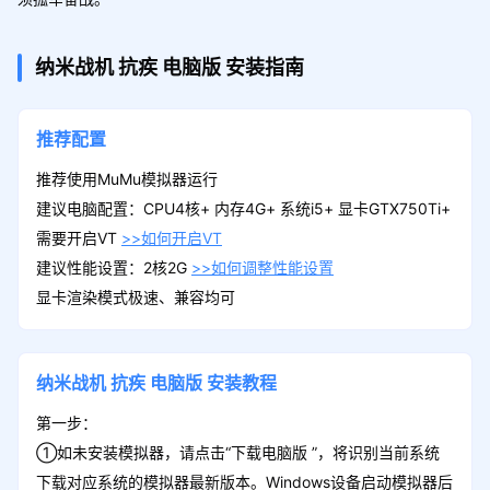
纳米战机 抗疾
电脑版
安装指南
推荐配置
推荐使用MuMu模拟器运行
建议电脑配置：CPU4核+ 内存4G+ 系统i5+ 显卡GTX750Ti+
需要开启VT
>>如何开启VT
建议性能设置：2核2G
>>如何调整性能设置
显卡渲染模式极速、兼容均可
纳米战机 抗疾
电脑版
安装教程
第一步：
①如未安装模拟器，请点击“下载电脑版 ”，将识别当前系统
下载对应系统的模拟器最新版本。Windows设备启动模拟器后