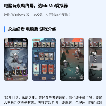
电脑玩永劫终焉，选MuMu模拟器
适配 Windows 和 macOS，大屏畅玩不受限！
永劫终焉
电脑版
游戏介绍
“欢迎回到，永劫之地。曾经参与者的领袖，你也终于颠了吗，要加
入生肖？这真是有趣。考核游戏名叫，终焉牌。合理运用你的武器