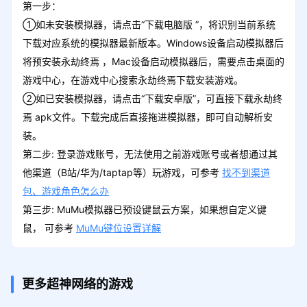
第一步：
①如未安装模拟器，请点击“下载电脑版 ”，将识别当前系统
下载对应系统的模拟器最新版本。Windows设备启动模拟器后
将预安装永劫终焉 ，Mac设备启动模拟器后，需要点击桌面的
游戏中心，在游戏中心搜索永劫终焉下载安装游戏。
②如已安装模拟器，请点击“下载安卓版”，可直接下载永劫终
焉 apk文件。下载完成后直接拖进模拟器，即可自动解析安
装。
第二步: 登录游戏账号，无法使用之前游戏账号或者想通过其
他渠道（B站/华为/taptap等）玩游戏，可参考
找不到渠道
包、游戏角色怎么办
第三步: MuMu模拟器已预设键鼠云方案，如果想自定义键
鼠， 可参考
MuMu键位设置详解
更多超神网络的游戏