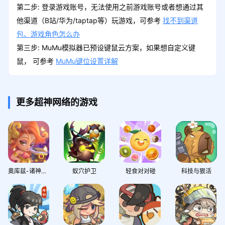
第二步: 登录游戏账号，无法使用之前游戏账号或者想通过其
他渠道（B站/华为/taptap等）玩游戏，可参考
找不到渠道
包、游戏角色怎么办
第三步: MuMu模拟器已预设键鼠云方案，如果想自定义键
鼠， 可参考
MuMu键位设置详解
更多超神网络的游戏
奥库兹-诸神之战
蚁穴护卫
轻食对对碰
科技与狠活