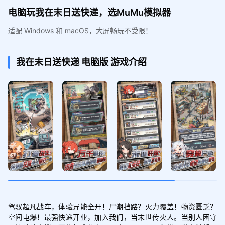
电脑玩我在末日送快递，选MuMu模拟器
适配 Windows 和 macOS，大屏畅玩不受限！
我在末日送快递
电脑版
游戏介绍
驾驭超凡战车，体验异能全开！尸潮挡路？火力覆盖！物资匮乏？
空间屯爆！最强快递开业，加入我们，当末世传火人。当别人困守