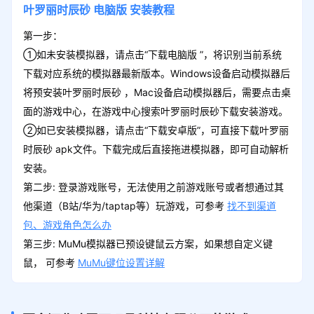
叶罗丽时辰砂
电脑版
安装教程
第一步：
①如未安装模拟器，请点击“下载电脑版 ”，将识别当前系统
下载对应系统的模拟器最新版本。Windows设备启动模拟器后
将预安装叶罗丽时辰砂 ，Mac设备启动模拟器后，需要点击桌
面的游戏中心，在游戏中心搜索叶罗丽时辰砂下载安装游戏。
②如已安装模拟器，请点击“下载安卓版”，可直接下载叶罗丽
时辰砂 apk文件。下载完成后直接拖进模拟器，即可自动解析
安装。
第二步: 登录游戏账号，无法使用之前游戏账号或者想通过其
他渠道（B站/华为/taptap等）玩游戏，可参考
找不到渠道
包、游戏角色怎么办
第三步: MuMu模拟器已预设键鼠云方案，如果想自定义键
鼠， 可参考
MuMu键位设置详解