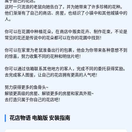
属于自己的花店。

这时一只流浪的老鼠向她告白了，并为她带来了许多珍稀的花种。

他们渐渐有了自己的商店、房屋，也结识了小镇中和其他城镇中的
人。

你可以在花圃中种植花朵，在商店中贩卖花卉、制作花束，不论是
常见的花还是传说中的花朵都可以在你的花圃中找到！

你可以在家里为老鼠准备出行的包裹，他会为你带来各种意想不到
的惊喜，努力收集不同的花种和明信片吧！

你可以通过信箱联系其他地方的客人，完成不同的委托获得奖励。
去完成客人图鉴，让自己的花店拥有更高的人气吧！

努力获得更多的鱼骨头~

解锁更高级的房屋、解锁更多的房屋和家具外观~

去打造只属于你自己的花店吧！
花店物语
电脑版
安装指南