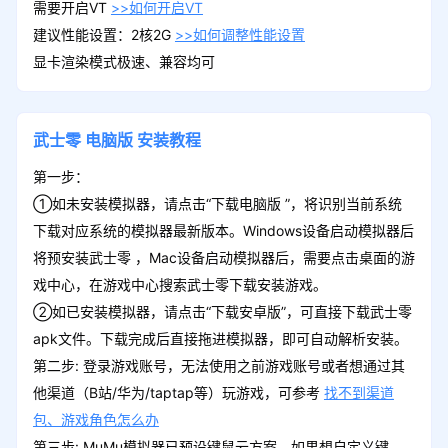
需要开启VT
>>如何开启VT
建议性能设置：2核2G
>>如何调整性能设置
显卡渲染模式极速、兼容均可
武士零
电脑版
安装教程
第一步：
①如未安装模拟器，请点击“下载电脑版 ”，将识别当前系统
下载对应系统的模拟器最新版本。Windows设备启动模拟器后
将预安装武士零 ，Mac设备启动模拟器后，需要点击桌面的游
戏中心，在游戏中心搜索武士零下载安装游戏。
②如已安装模拟器，请点击“下载安卓版”，可直接下载武士零
apk文件。下载完成后直接拖进模拟器，即可自动解析安装。
第二步: 登录游戏账号，无法使用之前游戏账号或者想通过其
他渠道（B站/华为/taptap等）玩游戏，可参考
找不到渠道
包、游戏角色怎么办
第三步: MuMu模拟器已预设键鼠云方案，如果想自定义键