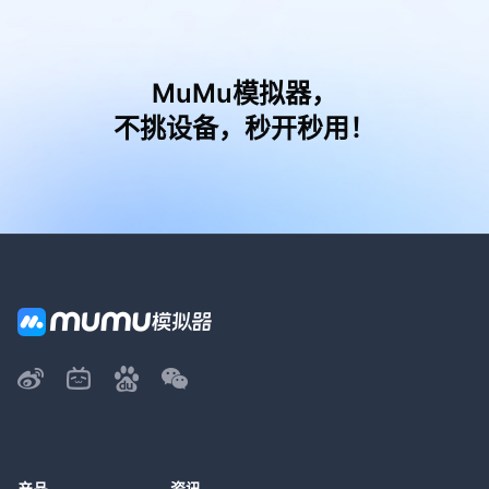
MuMu模拟器，
不挑设备，秒开秒用！
产品
资讯