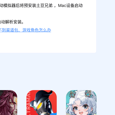
动模拟器后将预安装土豆兄弟 ，Mac设备启动
自动解析安装。
不到渠道包、游戏角色怎么办