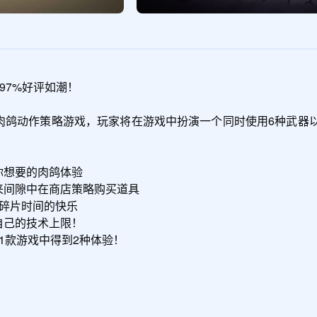
7%好评如潮！

击轻度肉鸽动作策略游戏，玩家将在游戏中扮演一个同时使用6种
想要的肉鸽体验

来间隙中在商店策略购买道具

碎片时间的快乐

己的技术上限！

1款游戏中得到2种体验！