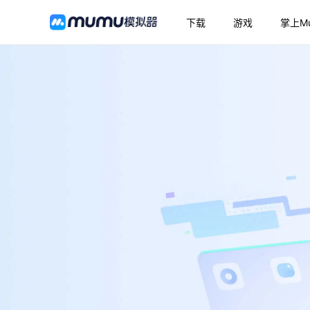
下载
游戏
掌上M