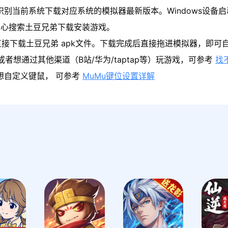
识别当前系统下载对应系统的模拟器最新版本。Windows设备启
中心搜索土豆兄弟下载安装游戏。
接下载土豆兄弟 apk文件。下载完成后直接拖进模拟器，即可
者想通过其他渠道（B站/华为/taptap等）玩游戏，可参考
找
果想自定义键鼠， 可参考
MuMu键位设置详解