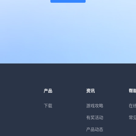
产品
资讯
帮
下载
游戏攻略
在
有奖活动
常
产品动态