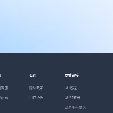
助
公司
友情链接
线客服
隐私政策
UU远程
见问题
用户协议
UU加速器
网易千千壁纸