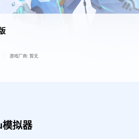
版
游戏厂商: 暂无
u模拟器