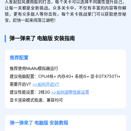
人发起狂风骤雨般的打击，每个关卡可以选择不同属性提升自己，
让每一关都是全新挑战。众多关卡中，不仅有丰富的内容等你解
锁，更有众多敌人等你击败，每个关卡挑战掌门可以获取绝世秘
宝，赶快一起来闯荡江湖吧！
弹一弹来了
电脑版
安装指南
推荐配置
推荐使用MuMu模拟器运行
建议电脑配置：CPU4核+ 内存4G+ 系统i5+ 显卡GTX750Ti+
需要开启VT
>>如何开启VT
建议性能设置：2核2G
>>如何调整性能设置
显卡渲染模式极速、兼容均可
弹一弹来了
电脑版
安装教程