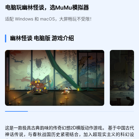
电脑玩幽林怪谈，选MuMu模拟器
适配 Windows 和 macOS，大屏畅玩不受限！
幽林怪谈
电脑版
游戏介绍
这是一款极具古典韵味的传奇幻想2D横版动作游戏。 基于中国古代
神话传说，与春秋战国历史紧密结合，加入超现实主义的科幻设