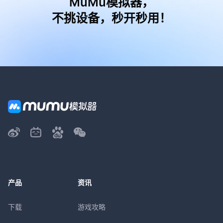
MuMu模拟器，
不挑设备，秒开秒用！
产品
资讯
下载
游戏攻略