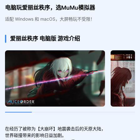
电脑玩爱丽丝秩序，选MuMu模拟器
适配 Windows 和 macOS，大屏畅玩不受限！
爱丽丝秩序
电脑版
游戏介绍
在经历了被称为【大崩坏】地震袭击后的天原大陆，

世界碰撞带来的影响日益加剧。
