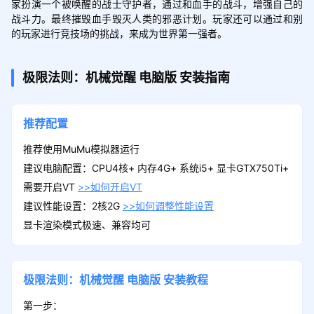
家扮演一个被唤醒的战士守护者，通过和血手的战斗，增强自己的
战斗力。最终摧毁血手毁灭人类的邪恶计划。玩家还可以通过和别
的玩家进行竞技场的挑战，来成为世界第一强者。
极限法则：机械觉醒
电脑版
安装指南
推荐配置
推荐使用MuMu模拟器运行
建议电脑配置：CPU4核+ 内存4G+ 系统i5+ 显卡GTX750Ti+
需要开启VT
>>如何开启VT
建议性能设置：2核2G
>>如何调整性能设置
显卡渲染模式极速、兼容均可
极限法则：机械觉醒
电脑版
安装教程
第一步：