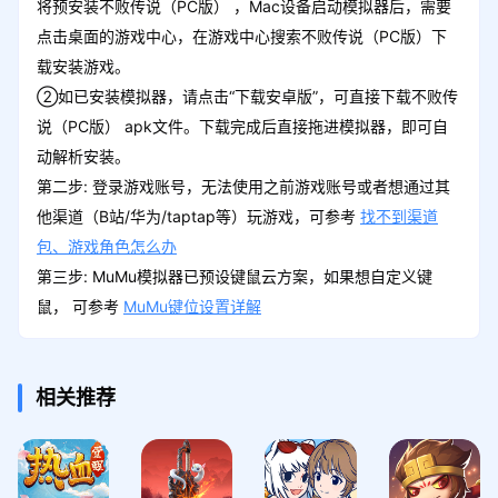
将预安装不败传说（PC版） ，Mac设备启动模拟器后，需要
点击桌面的游戏中心，在游戏中心搜索不败传说（PC版）下
载安装游戏。
②如已安装模拟器，请点击“下载安卓版”，可直接下载不败传
说（PC版） apk文件。下载完成后直接拖进模拟器，即可自
动解析安装。
第二步: 登录游戏账号，无法使用之前游戏账号或者想通过其
他渠道（B站/华为/taptap等）玩游戏，可参考
找不到渠道
包、游戏角色怎么办
第三步: MuMu模拟器已预设键鼠云方案，如果想自定义键
鼠， 可参考
MuMu键位设置详解
相关推荐