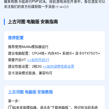
雄来构筑卡组进行PVP对决。目前游戏尚在开发中，各位道友可以
上古河图
电脑版
安装指南
推荐配置
推荐使用MuMu模拟器运行
建议电脑配置：CPU4核+ 内存4G+ 系统i5+ 显卡GTX750Ti+
需要开启VT
>>如何开启VT
建议性能设置：2核2G
>>如何调整性能设置
显卡渲染模式极速、兼容均可
上古河图
电脑版
安装教程
第一步：
①如未安装模拟器，请点击“下载电脑版 ”，将识别当前系统