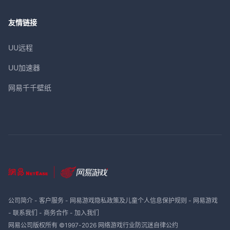
友情链接
UU远程
UU加速器
网易千千壁纸
公司简介
-
客户服务
-
网易游戏隐私政策及儿童个人信息保护规则
-
网易游戏
-
联系我们
-
商务合作
-
加入我们
网易公司版权所有 ©1997-
2026
网络游戏行业防沉迷自律公约