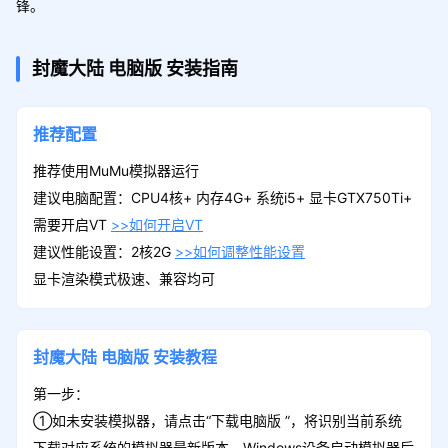
锋。
封魔大陆
电脑版
安装指南
推荐配置
推荐使用MuMu模拟器运行
建议电脑配置：CPU4核+ 内存4G+ 系统i5+ 显卡GTX750Ti+
需要开启VT
>>如何开启VT
建议性能设置：2核2G
>>如何调整性能设置
显卡渲染模式极速、兼容均可
封魔大陆
电脑版
安装教程
第一步：
①如未安装模拟器，请点击“下载电脑版 ”，将识别当前系统
下载对应系统的模拟器最新版本。Windows设备启动模拟器后