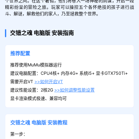
个世界之间。在这个暑假，他们将卷入一场神秘的阴谋，开启一段
精彩纷呈的冒险之旅。玩家可以操控五个各怀绝技的孩子进行战
斗、解谜，解救他们的家人，乃至拯救整个世界。
交错之魂
电脑版
安装指南
推荐配置
推荐使用MuMu模拟器运行
建议电脑配置：CPU4核+ 内存4G+ 系统i5+ 显卡GTX750Ti+
需要开启VT
>>如何开启VT
建议性能设置：2核2G
>>如何调整性能设置
显卡渲染模式极速、兼容均可
交错之魂
电脑版
安装教程
第一步：