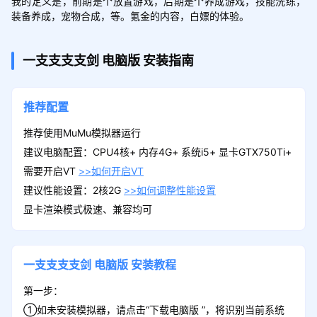
我的定义是，前期是个放置游戏，后期是个养成游戏，技能洗练，
一支支支支剑
电脑版
安装指南
推荐配置
推荐使用MuMu模拟器运行
建议电脑配置：CPU4核+ 内存4G+ 系统i5+ 显卡GTX750Ti+
需要开启VT
>>如何开启VT
建议性能设置：2核2G
>>如何调整性能设置
显卡渲染模式极速、兼容均可
一支支支支剑
电脑版
安装教程
第一步：
①如未安装模拟器，请点击“下载电脑版 ”，将识别当前系统