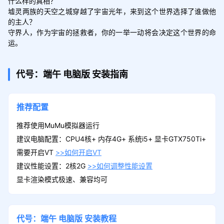
什么样的真相？

墟灵两族的天空之城穿越了宇宙光年，来到这个世界选择了谁做他
的主人？

守界人，作为宇宙的拯救者，你的一举一动将会决定这个世界的命
运。
代号：端午
电脑版
安装指南
推荐配置
推荐使用MuMu模拟器运行
建议电脑配置：CPU4核+ 内存4G+ 系统i5+ 显卡GTX750Ti+
需要开启VT
>>如何开启VT
建议性能设置：2核2G
>>如何调整性能设置
显卡渲染模式极速、兼容均可
代号：端午
电脑版
安装教程