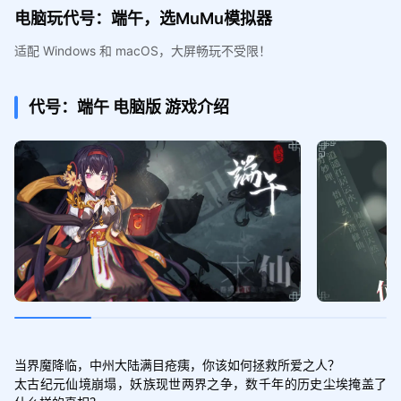
电脑玩代号：端午，选MuMu模拟器
适配 Windows 和 macOS，大屏畅玩不受限！
代号：端午
电脑版
游戏介绍
当界魔降临，中州大陆满目疮痍，你该如何拯救所爱之人？

太古纪元仙境崩塌，妖族现世两界之争，数千年的历史尘埃掩盖了