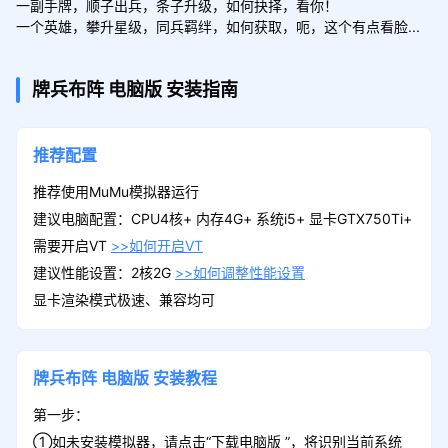
一副手牌，顺子出兵，条子升级，如何抉择，看你！

一个英雄，攀升星级，同兵羁绊，如何获取，呃，这个有点看脸...
牌兵布阵
电脑版
安装指南
推荐配置
推荐使用MuMu模拟器运行
建议电脑配置：CPU4核+ 内存4G+ 系统i5+ 显卡GTX750Ti+
需要开启VT
>>如何开启VT
建议性能设置：2核2G
>>如何调整性能设置
显卡渲染模式极速、兼容均可
牌兵布阵
电脑版
安装教程
第一步：
①如未安装模拟器，请点击“下载电脑版 ”，将识别当前系统