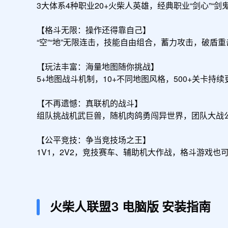
3大体系4种职业20+火柴人英雄，经典职业“剑心”“
【格斗无限：操作还得靠自己】

“空”“地”无限连击，技能自由组合，蓄力攻击，破
【玩法丰富：海量地图随你挑战】

5+地图战斗机制，10+不同地图风格，500+关卡持
【不再遗憾：真联机的战斗】

组队挑战机武巨兽，随机肉鸽勇闯异世界，团队大战公会
【公平竞技：争当竞技场之王】

1V1，2V2，竞技赛车、辅助机大作战，格斗游戏
火柴人联盟3
电脑版
安装指南