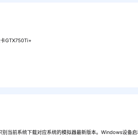
GTX750Ti+
识别当前系统下载对应系统的模拟器最新版本。Windows设备启