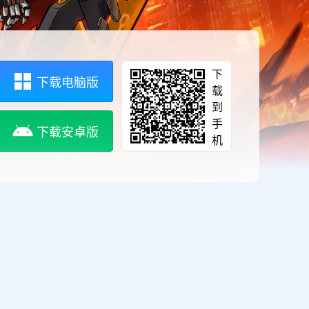
下
下载电脑版
载
到
手
下载安卓版
机