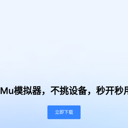
uMu模拟器，
不挑设备，秒开秒
立即下载