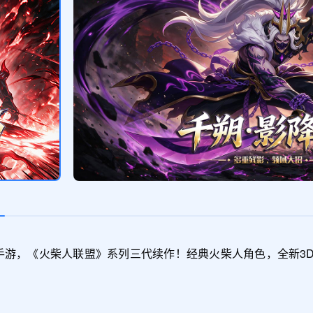
手游，《火柴人联盟》系列三代续作！经典火柴人角色，全新3