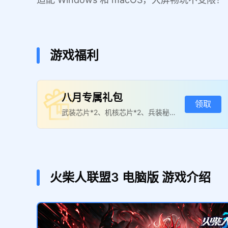
游戏福利
八月专属礼包
领取
武装芯片*2、机核芯片*2、兵装秘钥*
3、金币*8888
火柴人联盟3
电脑版
游戏介绍