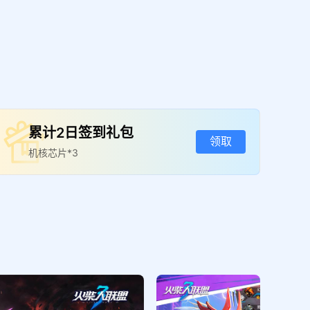
累计2日签到礼包
领取
机核芯片*3