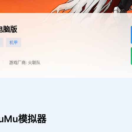
电脑版
机甲
游戏厂商: 火联队
uMu模拟器