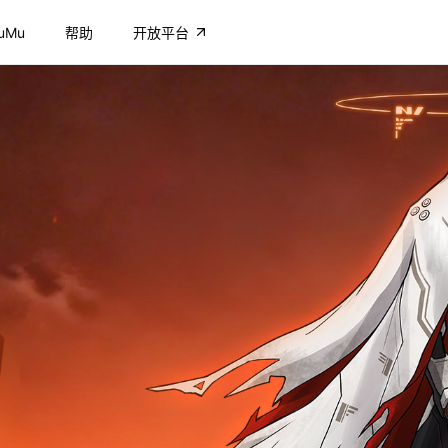
uMu
帮助
开放平台