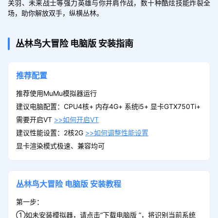
关羽、未来战士等强力英雄与你并肩作战，数十种酷炫技能炸裂全
场，助你解放双手，纵横丛林。
丛林鸟大冒险
电脑版
安装指南
推荐配置
推荐使用MuMu模拟器运行
建议电脑配置：CPU4核+ 内存4G+ 系统i5+ 显卡GTX750Ti+
需要开启VT
>>如何开启VT
建议性能设置：2核2G
>>如何调整性能设置
显卡渲染模式极速、兼容均可
丛林鸟大冒险
电脑版
安装教程
第一步：
①如未安装模拟器，请点击“下载电脑版 ”，将识别当前系统