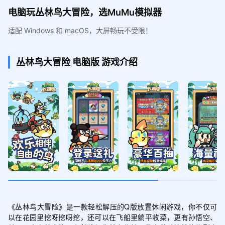
电脑玩丛林鸟大冒险，选MuMu模拟器
适配 Windows 和 macOS，大屏畅玩不受限！
丛林鸟大冒险
电脑版
游戏介绍
《丛林鸟大冒险》是一款轻松解压的Q版放置休闲游戏，你不仅可
以在花园里挖呀挖呀挖，还可以在飞船里躺平收菜，更有孙悟空、