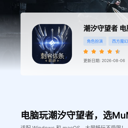
潮汐守望者
电
角色扮演
西方魔幻
更新日期: 2026-08-06
电脑玩潮汐守望者，选Mu
适配 Windows 和 macOS，大屏畅玩不受限！