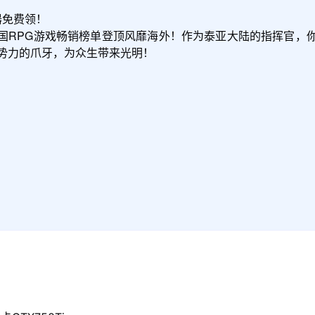
免费领！

国RPG游戏畅销榜单登顶风靡海外！作为泰亚大陆的指挥官，
势力的爪牙，为众生带来光明！
