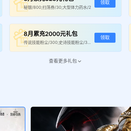
领取
秘银/800;扫荡券/30;大型体力药水/2
8月累充2000元礼包
领取
传说技能粉尘/300;史诗技能粉尘/30
0;大型体力药水/3
查看更多礼包
8月累充5000元礼包
领取
传说技能晶石/2;史诗技能晶石/5;大型
体力药水/3
启程礼包
领取
钻石/80;稀有召唤水晶/1;大型体力药
水/1