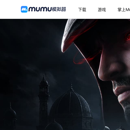
下载
游戏
掌上M