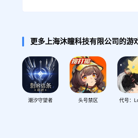
更多上海沐瞳科技有限公司的游
潮汐守望者
头号禁区
代号：Lo