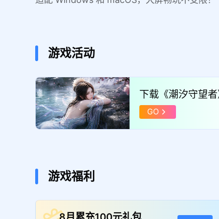
游戏活动
下载《潮汐守望者
器！
GO
游戏福利
8月累充100元礼包