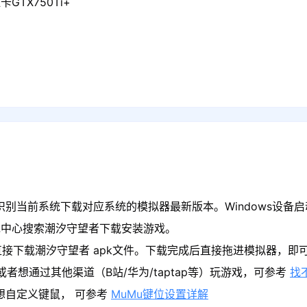
GTX750Ti+
识别当前系统下载对应系统的模拟器最新版本。Windows设备启
戏中心搜索潮汐守望者下载安装游戏。
直接下载潮汐守望者 apk文件。下载完成后直接拖进模拟器，即
者想通过其他渠道（B站/华为/taptap等）玩游戏，可参考
找
果想自定义键鼠， 可参考
MuMu键位设置详解