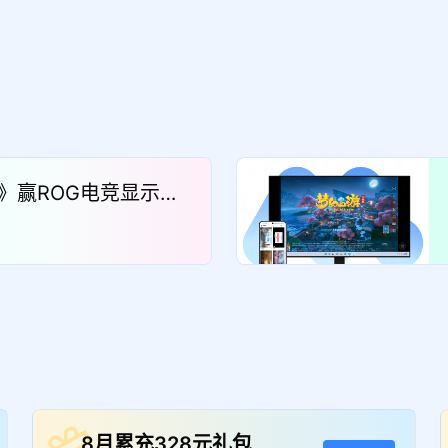
》赢ROG电竞显示
8月累充328元礼包