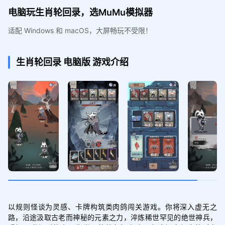
电脑玩生肖轮回录，选MuMu模拟器
适配 Windows 和 macOS，大屏畅玩不受限！
生肖轮回录
电脑版
游戏介绍
以规则怪谈为灵感、卡牌构筑类肉鸽闯关游戏。你将深入虚无之
路，沿途汲取古老而神秘的元素之力，淬炼稀世罕见的绝世神兵，