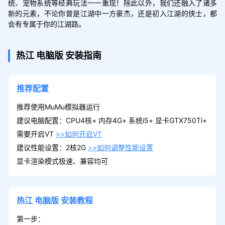
统、宠物系统等经典玩法一一重现！除此以外，我们还融入了诸多
新的元素，不论你曾是江湖中一方豪杰，还是初入江湖的侠士，都
会有专属于你的江湖路。
热江
电脑版
安装指南
推荐配置
推荐使用MuMu模拟器运行
建议电脑配置：CPU4核+ 内存4G+ 系统i5+ 显卡GTX750Ti+
需要开启VT
>>如何开启VT
建议性能设置：2核2G
>>如何调整性能设置
显卡渲染模式极速、兼容均可
热江
电脑版
安装教程
第一步：