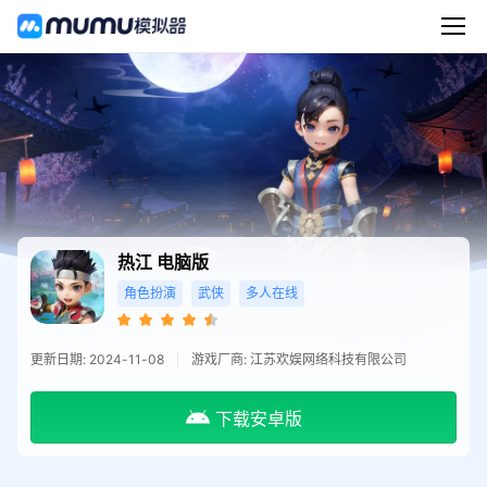
热江
电脑版
角色扮演
武侠
多人在线
更新日期: 2024-11-08
游戏厂商: 江苏欢娱网络科技有限公司
下载安卓版