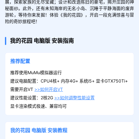
展，探索家族的无尽宝藏；设计和改造陈旧的豪宅，揭开庄园的神
秘面纱。此外，还有未知海岸的无名小岛、沉睡于平静海面的废弃
游轮，等待你来发掘！体验《我的花园》，开启一段充满惊喜与冒
险的奇妙旅程吧！
我的花园
电脑版
安装指南
推荐配置
推荐使用MuMu模拟器运行
建议电脑配置：CPU4核+ 内存4G+ 系统i5+ 显卡GTX750Ti+
需要开启VT
>>如何开启VT
建议性能设置：2核2G
>>如何调整性能设置
显卡渲染模式极速、兼容均可
我的花园
电脑版
安装教程