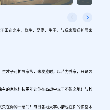
家于田亩之中，谋生、娶妻、生子、与玩家联姻扩展家
，生才子可扩展家族，未发迹时，以苦力养家，只是为
独有的家族科技更能让你在商战中立于不败之地！与其
文只在你的一念间！每日各地大事小情也在你的惊堂木