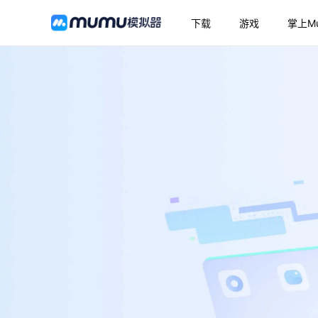
下载
游戏
掌上M