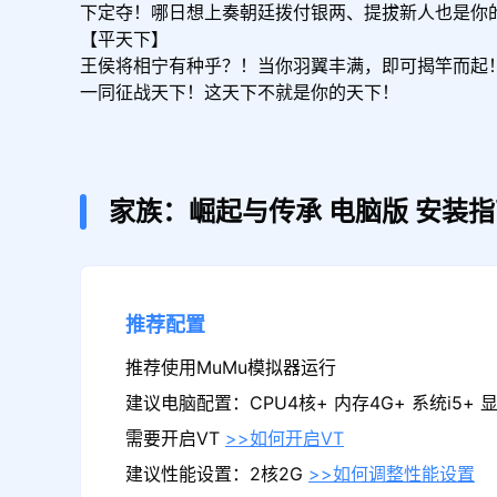
下定夺！哪日想上奏朝廷拨付银两、提拔新人也是你的
【平天下】

王侯将相宁有种乎？！当你羽翼丰满，即可揭竿而起
一同征战天下！这天下不就是你的天下！
家族：崛起与传承
电脑版
安装指
推荐配置
推荐使用MuMu模拟器运行
建议电脑配置：CPU4核+ 内存4G+ 系统i5+ 显卡
需要开启VT
>>如何开启VT
建议性能设置：2核2G
>>如何调整性能设置