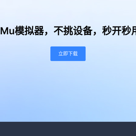
uMu模拟器，
不挑设备，秒开秒
立即下载