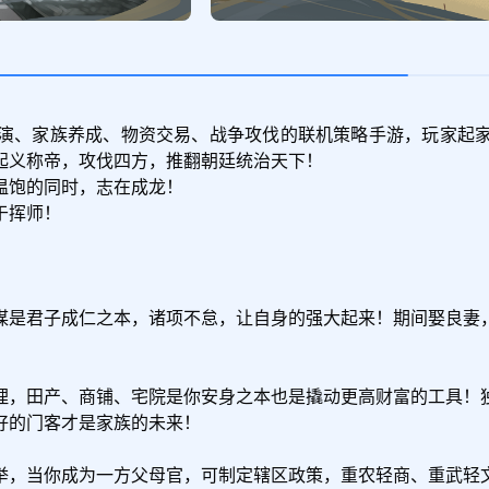
演、家族养成、物资交易、战争攻伐的联机策略手游，玩家起
义称帝，攻伐四方，推翻朝廷统治天下！

饱的同时，志在成龙！

挥师！

谋是君子成仁之本，诸项不怠，让自身的强大起来！期间娶良妻
理，田产、商铺、宅院是你安身之本也是撬动更高财富的工具！
的门客才是家族的未来！

举，当你成为一方父母官，可制定辖区政策，重农轻商、重武轻