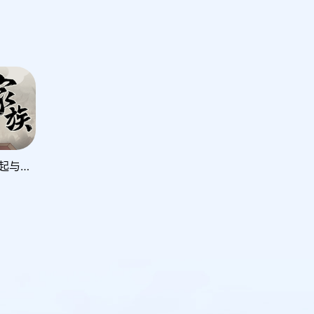
家族：崛起与传承