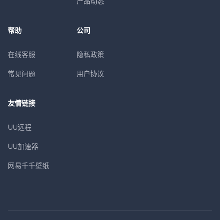
产品动态
帮助
公司
在线客服
隐私政策
常见问题
用户协议
友情链接
UU远程
UU加速器
网易千千壁纸