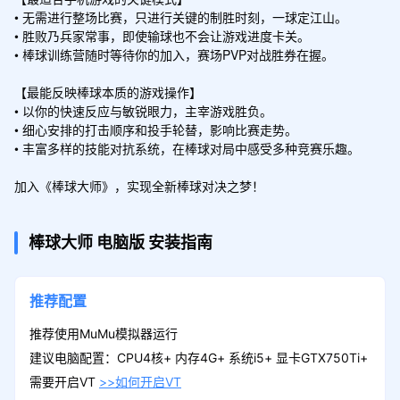
• 无需进行整场比赛，只进行关键的制胜时刻，一球定江山。

• 胜败乃兵家常事，即使输球也不会让游戏进度卡关。

• 棒球训练营随时等待你的加入，赛场PVP对战胜券在握。

【最能反映棒球本质的游戏操作】

• 以你的快速反应与敏锐眼力，主宰游戏胜负。

• 细心安排的打击顺序和投手轮替，影响比赛走势。

• 丰富多样的技能对抗系统，在棒球对局中感受多种竞赛乐趣。

加入《棒球大师》，实现全新棒球对决之梦！
棒球大师
电脑版
安装指南
推荐配置
推荐使用MuMu模拟器运行
建议电脑配置：CPU4核+ 内存4G+ 系统i5+ 显卡GTX750Ti+
需要开启VT
>>如何开启VT