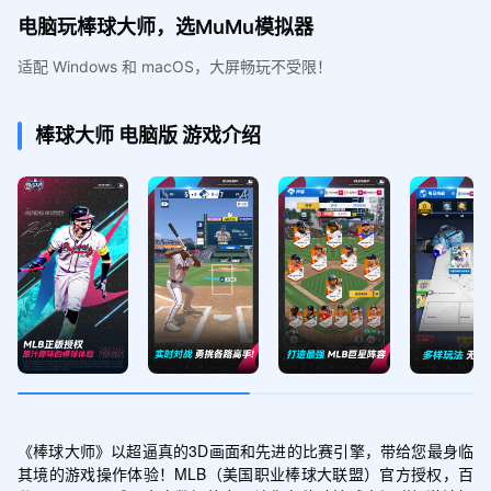
电脑玩棒球大师，选MuMu模拟器
适配 Windows 和 macOS，大屏畅玩不受限！
棒球大师
电脑版
游戏介绍
《棒球大师》以超逼真的3D画面和先进的比赛引擎，带给您最身临
其境的游戏操作体验！MLB（美国职业棒球大联盟）官方授权，百