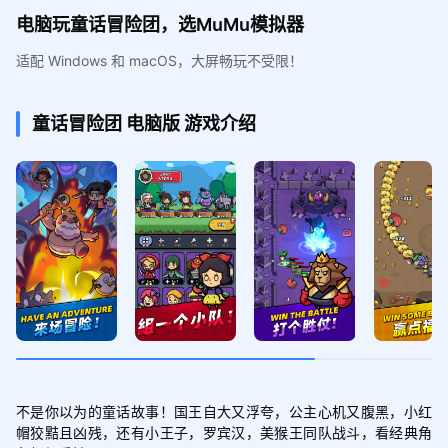
电脑玩童话冒险团，选MuMu模拟器
适配 Windows 和 macOS，大屏畅玩不受限！
童话冒险团
电脑版
游戏介绍
不是你以为的童话故事！国王自大又浮夸，公主心机又腹黑，小红
帽狡黠且凶残，还有小王子，罗宾汉，美猴王同队战斗，看经典角