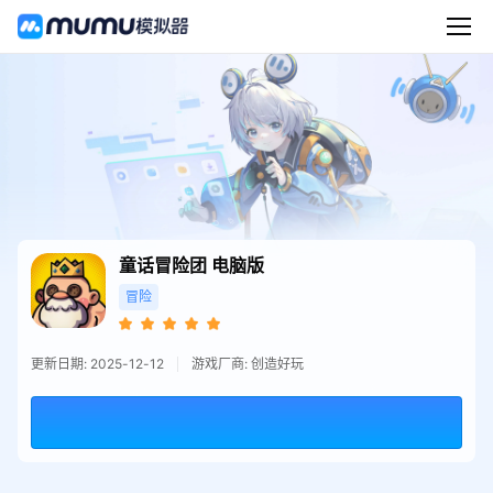
童话冒险团
电脑版
冒险
更新日期: 2025-12-12
游戏厂商: 创造好玩