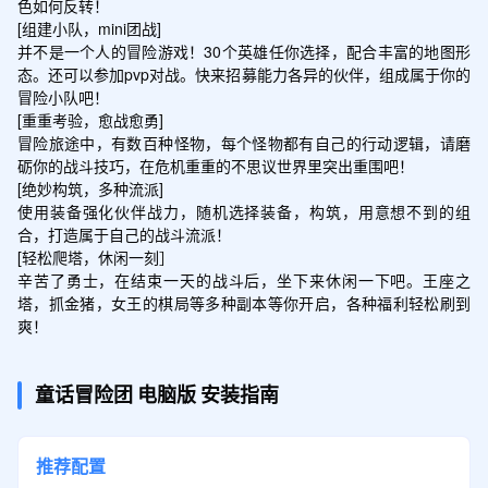
色如何反转！

[组建小队，mini团战]

并不是一个人的冒险游戏！30个英雄任你选择，配合丰富的地图形
态。还可以参加pvp对战。快来招募能力各异的伙伴，组成属于你的
冒险小队吧！

[重重考验，愈战愈勇]

冒险旅途中，有数百种怪物，每个怪物都有自己的行动逻辑，请磨
砺你的战斗技巧，在危机重重的不思议世界里突出重围吧！

[绝妙构筑，多种流派]

使用装备强化伙伴战力，随机选择装备，构筑，用意想不到的组
合，打造属于自己的战斗流派！

[轻松爬塔，休闲一刻］

辛苦了勇士，在结束一天的战斗后，坐下来休闲一下吧。王座之
塔，抓金猪，女王的棋局等多种副本等你开启，各种福利轻松刷到
爽！
童话冒险团
电脑版
安装指南
推荐配置