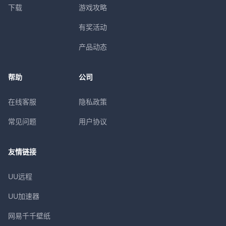
下载
游戏攻略
有奖活动
产品动态
帮助
公司
在线客服
隐私政策
常见问题
用户协议
友情链接
UU远程
UU加速器
网易千千壁纸