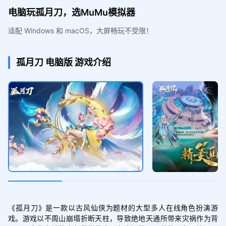
电脑玩孤月刀，选MuMu模拟器
适配 Windows 和 macOS，大屏畅玩不受限！
孤月刀
电脑版
游戏介绍
《孤月刀》是一款以古风仙侠为题材的大型多人在线角色扮演游
戏。游戏以不周山崩塌折断天柱，导致绝地天通所带来灾祸作为背