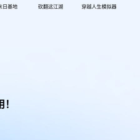
末日基地
砍翻这江湖
穿越人生模拟器
用！