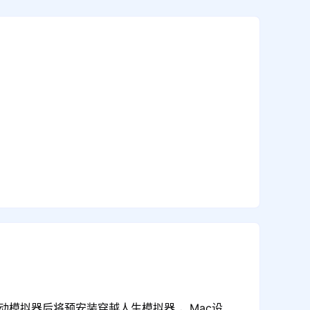
动模拟器后将预安装穿越人生模拟器 ，Mac设