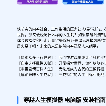
快节奏的内卷社会，工作生活的压力让人喘不过气。
世界，那又会经历什么样的人生呢？如果穿越到清朝
你会选择仗剑行走江湖铲奸除恶还是肆无忌惮为所欲
居火星了吧？未来的人是依然内卷还是人人躺平？

【探索众多平行世界】：我们在游戏里设计了多种平行世
【自由选择属性天赋】：开局探索世界，你可以随心
【丰富剧情百样人生】：无论是成为古代的王侯将相
【解锁趣味人生成就】：完成特定的人生目标和挑战
穿越人生模拟器
电脑版
安装指南