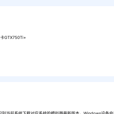
GTX750Ti+
识别当前系统下载对应系统的模拟器最新版本。Windows设备启