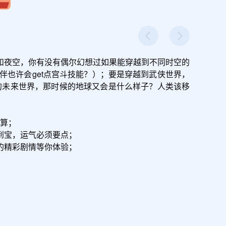
和夜空，你有没有偶尔幻想过如果能穿越到不同时空的
也许会get点宫斗技能？）；要是穿越到武侠世界，
的未来世界，那时候的地球又会是什么样子？人类该移
算；

宝，运气必须要点；

精彩剧情等你体验；
