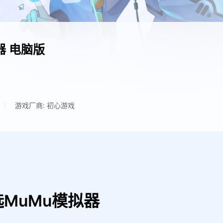
器
电脑版
游戏厂商: 初心游戏
MuMu模拟器