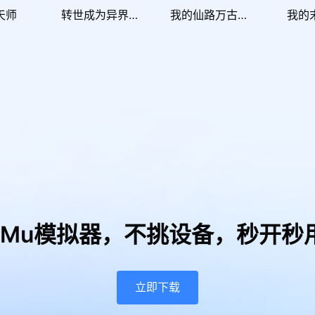
天师
转世成为异界剑仙
我的仙路万古不灭
我的
uMu模拟器，
不挑设备，秒开秒
立即下载