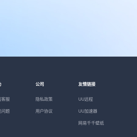
助
公司
友情链接
线客服
隐私政策
UU远程
见问题
用户协议
UU加速器
网易千千壁纸