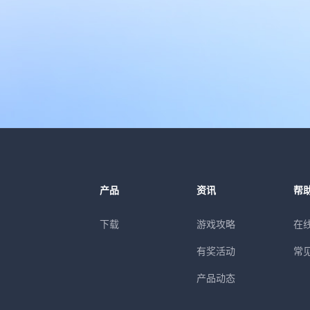
产品
资讯
帮
下载
游戏攻略
在
有奖活动
常
产品动态