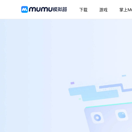
下载
游戏
掌上M