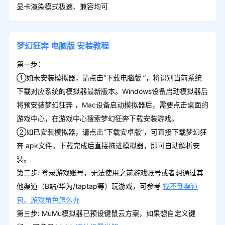
显卡渲染模式极速、兼容均可
梦幻狂奔
电脑版
安装教程
第一步：
①如未安装模拟器，请点击“下载电脑版 ”，将识别当前系统
下载对应系统的模拟器最新版本。Windows设备启动模拟器后
将预安装梦幻狂奔 ，Mac设备启动模拟器后，需要点击桌面的
游戏中心，在游戏中心搜索梦幻狂奔下载安装游戏。
②如已安装模拟器，请点击“下载安卓版”，可直接下载梦幻狂
奔 apk文件。下载完成后直接拖进模拟器，即可自动解析安
装。
第二步: 登录游戏账号，无法使用之前游戏账号或者想通过其
他渠道（B站/华为/taptap等）玩游戏，可参考
找不到渠道
包、游戏角色怎么办
第三步: MuMu模拟器已预设键鼠云方案，如果想自定义键