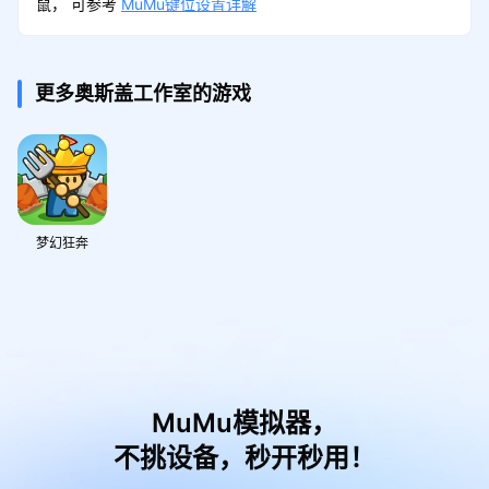
鼠， 可参考
MuMu键位设置详解
更多奥斯盖工作室的游戏
梦幻狂奔
MuMu模拟器，
不挑设备，秒开秒用！