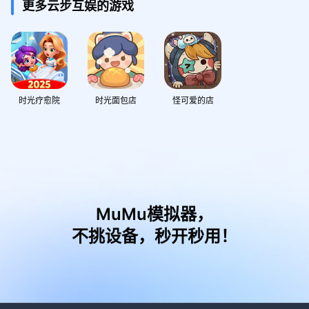
更多云步互娱的游戏
时光疗愈院
时光面包店
怪可爱的店
MuMu模拟器，
不挑设备，秒开秒用！