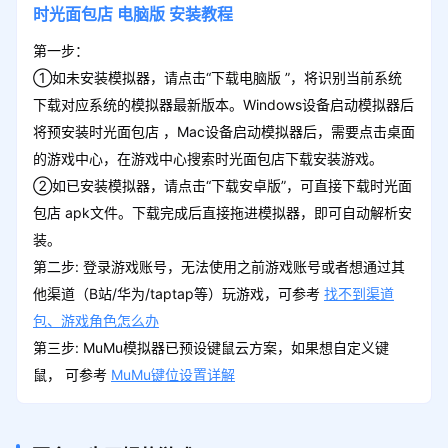
时光面包店
电脑版
安装教程
第一步：
①如未安装模拟器，请点击“下载电脑版 ”，将识别当前系统
下载对应系统的模拟器最新版本。Windows设备启动模拟器后
将预安装时光面包店 ，Mac设备启动模拟器后，需要点击桌面
的游戏中心，在游戏中心搜索时光面包店下载安装游戏。
②如已安装模拟器，请点击“下载安卓版”，可直接下载时光面
包店 apk文件。下载完成后直接拖进模拟器，即可自动解析安
装。
第二步: 登录游戏账号，无法使用之前游戏账号或者想通过其
他渠道（B站/华为/taptap等）玩游戏，可参考
找不到渠道
包、游戏角色怎么办
第三步: MuMu模拟器已预设键鼠云方案，如果想自定义键
鼠， 可参考
MuMu键位设置详解