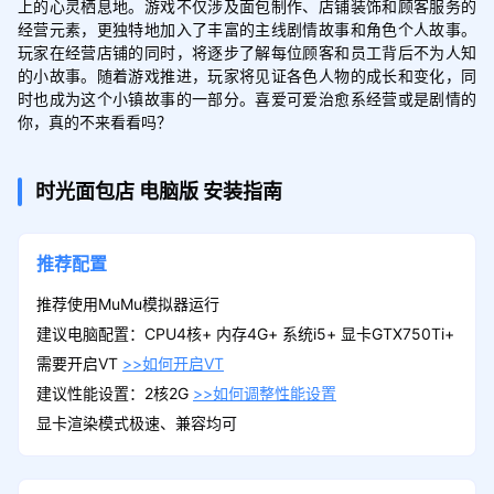
上的心灵栖息地。游戏不仅涉及面包制作、店铺装饰和顾客服务的
经营元素，更独特地加入了丰富的主线剧情故事和角色个人故事。
玩家在经营店铺的同时，将逐步了解每位顾客和员工背后不为人知
的小故事。随着游戏推进，玩家将见证各色人物的成长和变化，同
时也成为这个小镇故事的一部分。喜爱可爱治愈系经营或是剧情的
你，真的不来看看吗？
时光面包店
电脑版
安装指南
推荐配置
推荐使用MuMu模拟器运行
建议电脑配置：CPU4核+ 内存4G+ 系统i5+ 显卡GTX750Ti+
需要开启VT
>>如何开启VT
建议性能设置：2核2G
>>如何调整性能设置
显卡渲染模式极速、兼容均可