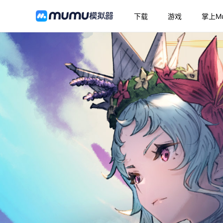
下载
游戏
掌上M