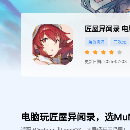
匠屋异闻录
电
角色扮演
二次元
更新日期: 2025-07-03
电脑玩匠屋异闻录，选Mu
适配 Windows 和 macOS，大屏畅玩不受限！