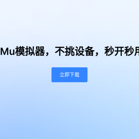
uMu模拟器，
不挑设备，秒开秒
立即下载