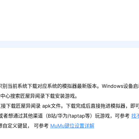
识别当前系统下载对应系统的模拟器最新版本。Windows设备启
戏中心搜索匠屋异闻录下载安装游戏。
直接下载匠屋异闻录 apk文件。下载完成后直接拖进模拟器，即
者想通过其他渠道（B站/华为/taptap等）玩游戏，可参考
找
果想自定义键鼠， 可参考
MuMu键位设置详解