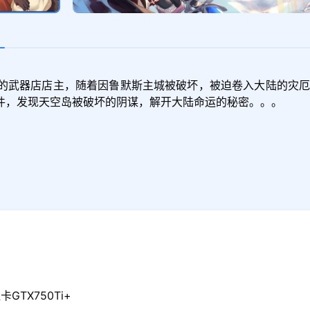
的武器店店主，随着因鲁默斯主城被破坏，被迫卷入大陆的灾厄
件，发现天空岛被破坏的阴谋，解开大陆命运的秘密。。。
GTX750Ti+