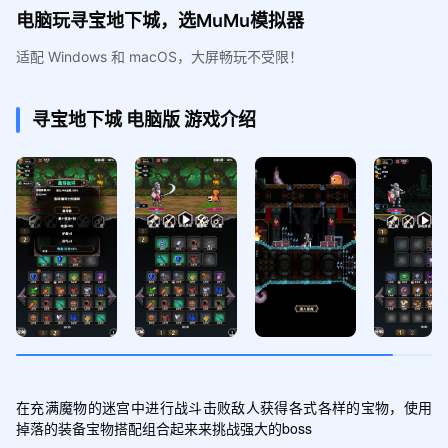
电脑玩寻宝地下城，选MuMu模拟器
适配 Windows 和 macOS，大屏畅玩不受限！
寻宝地下城
电脑版
游戏介绍
在充满魔物的迷宫中进行战斗击败敌人获得各式各样的宝物，使用
掉落的装备宝物搭配组合起来来挑战强大的boss