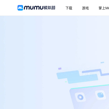
下载
游戏
掌上M