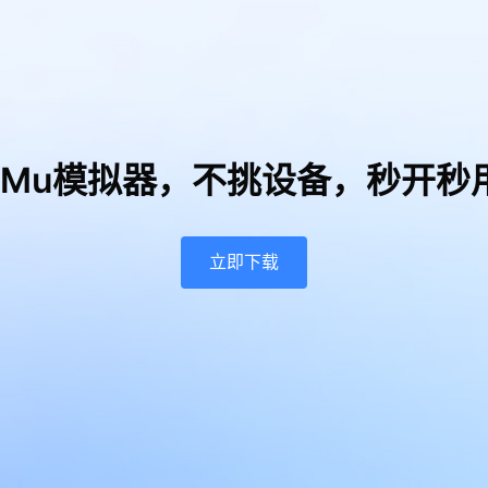
uMu模拟器，
不挑设备，秒开秒
立即下载