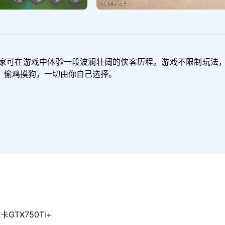
家可在游戏中体验一段波澜壮阔的侠客历程。游戏不限制玩法
，偷鸡摸狗，一切由你自己选择。
GTX750Ti+