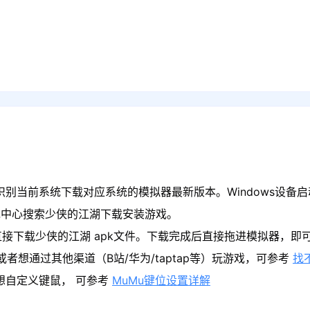
识别当前系统下载对应系统的模拟器最新版本。Windows设备启
戏中心搜索少侠的江湖下载安装游戏。
直接下载少侠的江湖 apk文件。下载完成后直接拖进模拟器，即
者想通过其他渠道（B站/华为/taptap等）玩游戏，可参考
找
果想自定义键鼠， 可参考
MuMu键位设置详解