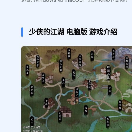
少侠的江湖
电脑版
游戏介绍