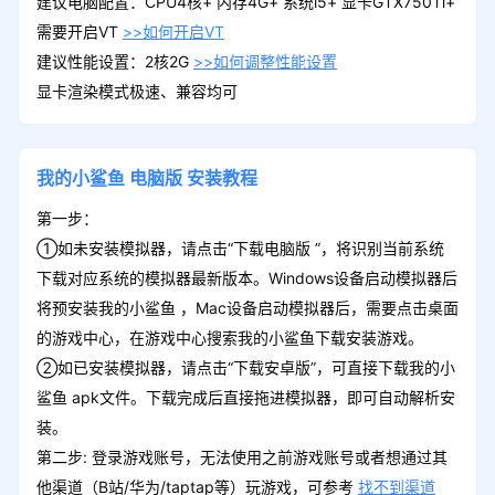
建议电脑配置：CPU4核+ 内存4G+ 系统i5+ 显卡GTX750Ti+
需要开启VT
>>如何开启VT
建议性能设置：2核2G
>>如何调整性能设置
显卡渲染模式极速、兼容均可
我的小鲨鱼
电脑版
安装教程
第一步：
①如未安装模拟器，请点击“下载电脑版 ”，将识别当前系统
下载对应系统的模拟器最新版本。Windows设备启动模拟器后
将预安装我的小鲨鱼 ，Mac设备启动模拟器后，需要点击桌面
的游戏中心，在游戏中心搜索我的小鲨鱼下载安装游戏。
②如已安装模拟器，请点击“下载安卓版”，可直接下载我的小
鲨鱼 apk文件。下载完成后直接拖进模拟器，即可自动解析安
装。
第二步: 登录游戏账号，无法使用之前游戏账号或者想通过其
他渠道（B站/华为/taptap等）玩游戏，可参考
找不到渠道