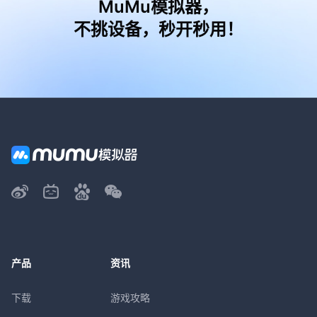
MuMu模拟器，
不挑设备，秒开秒用！
产品
资讯
下载
游戏攻略