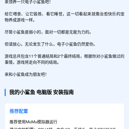
来领养一只电子小鲨鱼吧！

给它喂食、让它锻炼、看它睡觉，这一切看起来就像治愈快乐的宠
物养成游戏一样。

尽管小鲨鱼是弱小的，面对一切都是无能为力的。

但请放心，无论发生了什么，电子小鲨鱼仍然爱你。

游戏总共包含11个普通结局和2个最终结局，根据你对小鲨鱼做过的
事情，游戏将走向不同的结局。

来和小鲨鱼成为朋友吧！
我的小鲨鱼
电脑版
安装指南
推荐配置
推荐使用MuMu模拟器运行