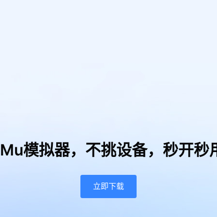
uMu模拟器，
不挑设备，秒开秒
立即下载