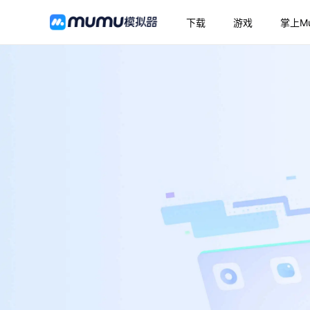
下载
游戏
掌上M