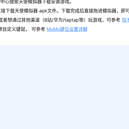
戏中心搜索天使模拟器下载安装游戏。
直接下载天使模拟器 apk文件。下载完成后直接拖进模拟器，即
者想通过其他渠道（B站/华为/taptap等）玩游戏，可参考
找
果想自定义键鼠， 可参考
MuMu键位设置详解