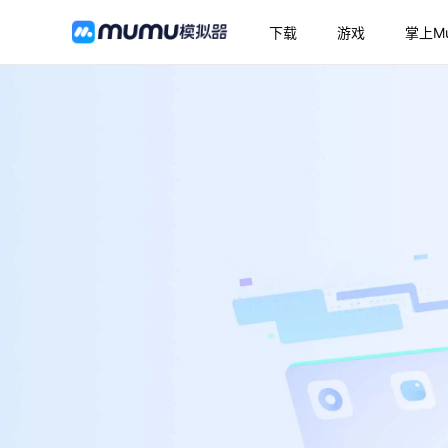
下载
游戏
掌上M