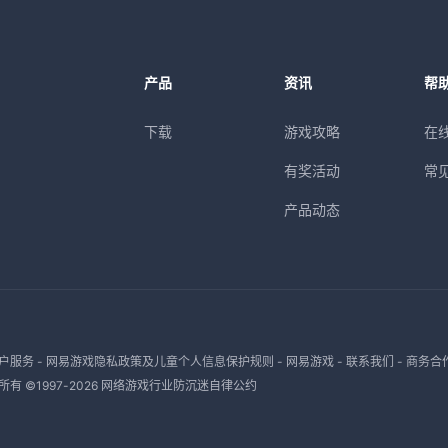
产品
资讯
帮
下载
游戏攻略
在
有奖活动
常
产品动态
户服务
-
网易游戏隐私政策及儿童个人信息保护规则
-
网易游戏
-
联系我们
-
商务合
有 ©1997-
2026
网络游戏行业防沉迷自律公约