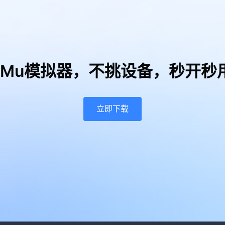
uMu模拟器，
不挑设备，秒开秒
立即下载