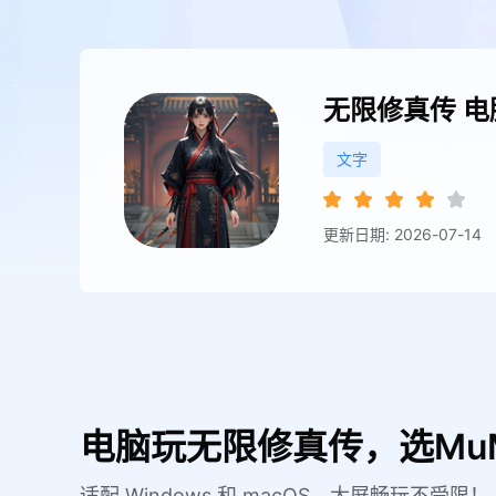
无限修真传
电
文字
更新日期: 2026-07-14
电脑玩无限修真传，选Mu
适配 Windows 和 macOS，大屏畅玩不受限！