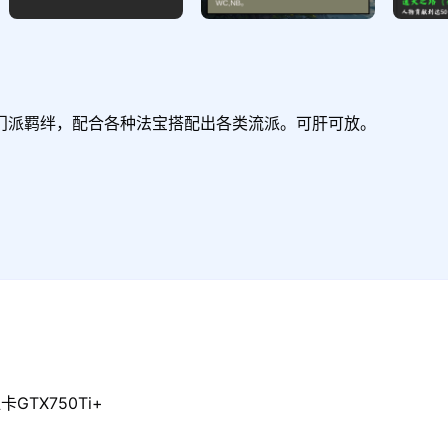
门派羁绊，配合各种法宝搭配出各类流派。可肝可放。
GTX750Ti+