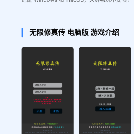
无限修真传
电脑版
游戏介绍