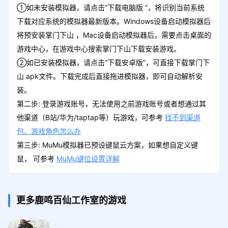
①如未安装模拟器，请点击“下载电脑版 ”，将识别当前系统
下载对应系统的模拟器最新版本。Windows设备启动模拟器后
将预安装掌门下山 ，Mac设备启动模拟器后，需要点击桌面的
游戏中心，在游戏中心搜索掌门下山下载安装游戏。
②如已安装模拟器，请点击“下载安卓版”，可直接下载掌门下
山 apk文件。下载完成后直接拖进模拟器，即可自动解析安
装。
第二步: 登录游戏账号，无法使用之前游戏账号或者想通过其
他渠道（B站/华为/taptap等）玩游戏，可参考
找不到渠道
包、游戏角色怎么办
第三步: MuMu模拟器已预设键鼠云方案，如果想自定义键
鼠， 可参考
MuMu键位设置详解
更多鹿鸣百仙工作室的游戏