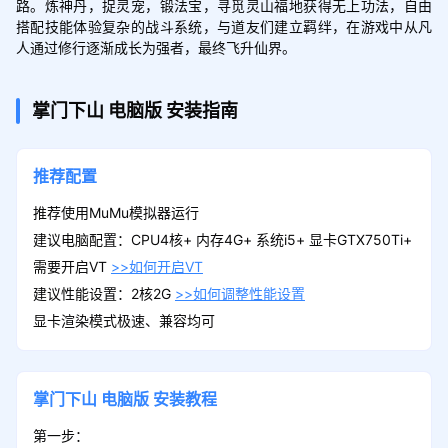
路。炼神丹，捉灵宠，锻法宝，寻觅灵山福地获得无上功法，自由
搭配技能体验复杂的战斗系统，与道友们建立羁绊，在游戏中从凡
人通过修行逐渐成长为强者，最终飞升仙界。
掌门下山
电脑版
安装指南
推荐配置
推荐使用MuMu模拟器运行
建议电脑配置：CPU4核+ 内存4G+ 系统i5+ 显卡GTX750Ti+
需要开启VT
>>如何开启VT
建议性能设置：2核2G
>>如何调整性能设置
显卡渲染模式极速、兼容均可
掌门下山
电脑版
安装教程
第一步：