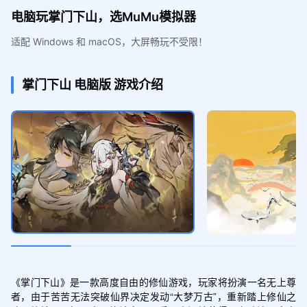
电脑玩掌门下山，选MuMu模拟器
适配 Windows 和 macOS，大屏畅玩不受限！
掌门下山
电脑版
游戏介绍
《掌门下山》是一款高度自由的修仙游戏，玩家将扮演一名无上尊
者，由于苦苦无法突破仙界决定发动“大梦万古”，重新踏上修仙之