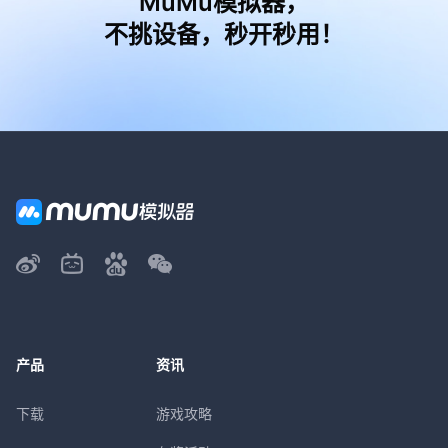
MuMu模拟器，
不挑设备，秒开秒用！
产品
资讯
下载
游戏攻略