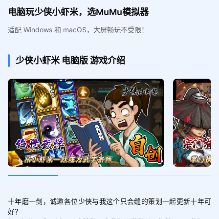
电脑玩少侠小虾米，选MuMu模拟器
适配 Windows 和 macOS，大屏畅玩不受限！
少侠小虾米
电脑版
游戏介绍
十年磨一剑，诚邀各位少侠与我这个只会缝的策划一起更新十年可
好？
