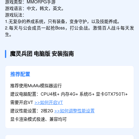
游戏类型：MMORPG手游

游戏语言：中文，韩文，英文。

游戏玩法：

1.无复杂的养成系统，只有装备，变身守护，以及技能养成。

2.每天与公会成员一起抢Boss，打公会战。激情百人战斗每天发
生。
魔灵兵团
电脑版
安装指南
推荐配置
推荐使用MuMu模拟器运行
建议电脑配置：CPU4核+ 内存4G+ 系统i5+ 显卡GTX750Ti+
需要开启VT
>>如何开启VT
建议性能设置：2核2G
>>如何调整性能设置
显卡渲染模式极速、兼容均可