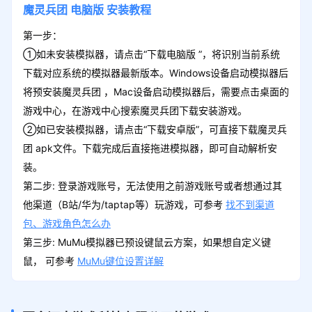
魔灵兵团
电脑版
安装教程
第一步：
①如未安装模拟器，请点击“下载电脑版 ”，将识别当前系统
下载对应系统的模拟器最新版本。Windows设备启动模拟器后
将预安装魔灵兵团 ，Mac设备启动模拟器后，需要点击桌面的
游戏中心，在游戏中心搜索魔灵兵团下载安装游戏。
②如已安装模拟器，请点击“下载安卓版”，可直接下载魔灵兵
团 apk文件。下载完成后直接拖进模拟器，即可自动解析安
装。
第二步: 登录游戏账号，无法使用之前游戏账号或者想通过其
他渠道（B站/华为/taptap等）玩游戏，可参考
找不到渠道
包、游戏角色怎么办
第三步: MuMu模拟器已预设键鼠云方案，如果想自定义键
鼠， 可参考
MuMu键位设置详解