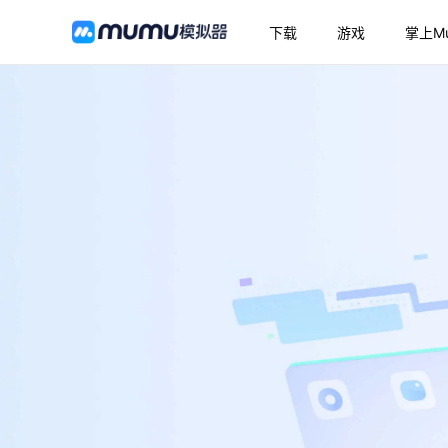
下载
游戏
掌上M