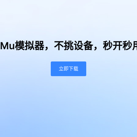
uMu模拟器，
不挑设备，秒开秒
立即下载