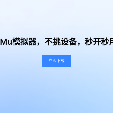
uMu模拟器，
不挑设备，秒开秒
立即下载