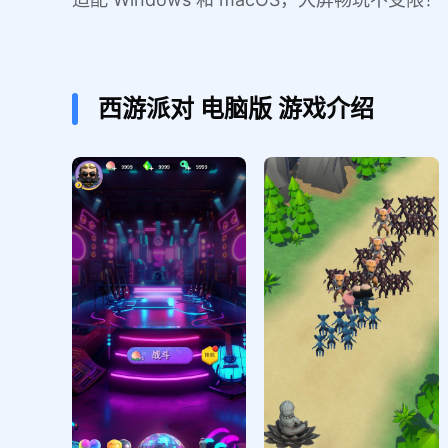
西游派对
电脑版
游戏介绍