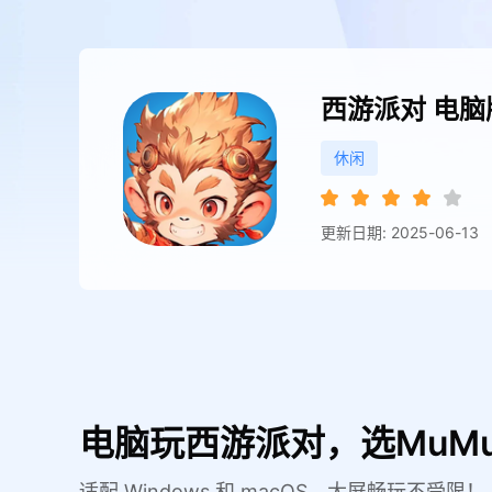
西游派对
电脑
休闲
更新日期: 2025-06-13
电脑玩西游派对，选MuM
适配 Windows 和 macOS，大屏畅玩不受限！