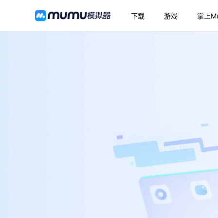
下载
游戏
掌上M