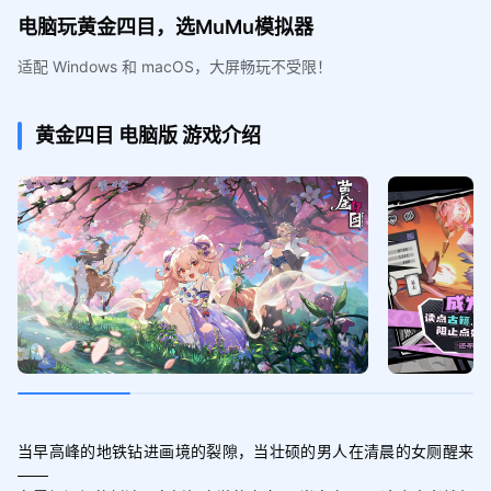
电脑玩黄金四目，选MuMu模拟器
适配 Windows 和 macOS，大屏畅玩不受限！
黄金四目
电脑版
游戏介绍
当早高峰的地铁钻进画境的裂隙，当壮硕的男人在清晨的女厕醒来
——
