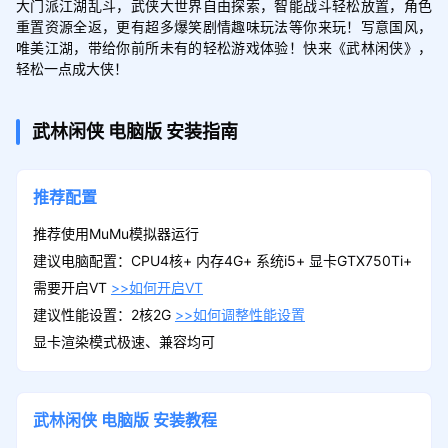
大门派江湖乱斗，武侠大世界自由探索，智能战斗轻松放置，角色
重置资源全返，更有超多爆笑剧情趣味玩法等你来玩！写意国风，
唯美江湖，带给你前所未有的轻松游戏体验！快来《武林闲侠》，
轻松一点成大侠！
武林闲侠
电脑版
安装指南
推荐配置
推荐使用MuMu模拟器运行
建议电脑配置：CPU4核+ 内存4G+ 系统i5+ 显卡GTX750Ti+
需要开启VT
>>如何开启VT
建议性能设置：2核2G
>>如何调整性能设置
显卡渲染模式极速、兼容均可
武林闲侠
电脑版
安装教程