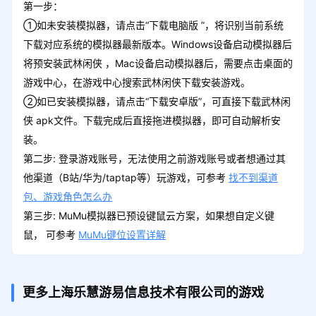
第一步：
①如未安装模拟器，请点击“下载电脑版 ”，将识别当前系统
下载对应系统的模拟器最新版本。Windows设备启动模拟器后
将预安装武林闲侠 ，Mac设备启动模拟器后，需要点击桌面的
游戏中心，在游戏中心搜索武林闲侠下载安装游戏。
②如已安装模拟器，请点击“下载安卓版”，可直接下载武林闲
侠 apk文件。下载完成后直接拖进模拟器，即可自动解析安
装。
第二步: 登录游戏账号，无法使用之前游戏账号或者想通过其
他渠道（B站/华为/taptap等）玩游戏，可参考
找不到渠道
包、游戏角色怎么办
第三步: MuMu模拟器已预设键鼠云方案，如果想自定义键
鼠， 可参考
MuMu键位设置详解
更多上海乐慧游易信息技术有限公司的游戏