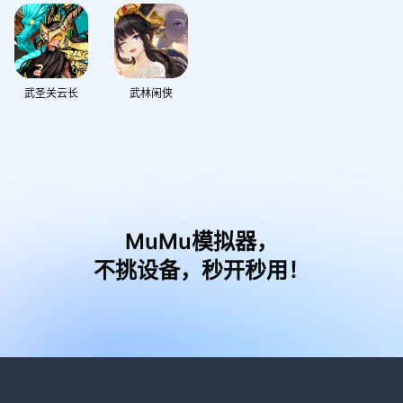
武圣关云长
武林闲侠
MuMu模拟器，
不挑设备，秒开秒用！