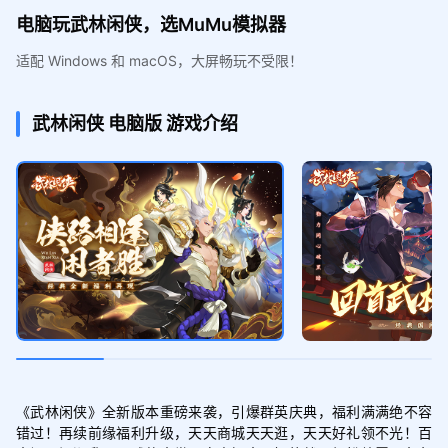
电脑玩武林闲侠，选MuMu模拟器
适配 Windows 和 macOS，大屏畅玩不受限！
武林闲侠
电脑版
游戏介绍
《武林闲侠》全新版本重磅来袭，引爆群英庆典，福利满满绝不容
错过！再续前缘福利升级，天天商城天天逛，天天好礼领不光！百