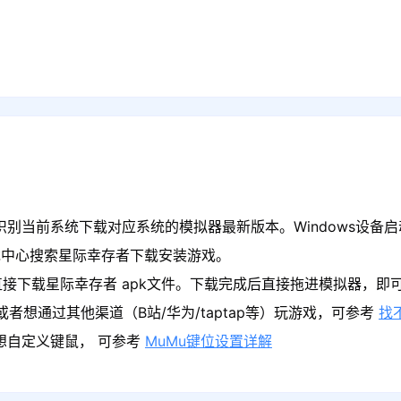
识别当前系统下载对应系统的模拟器最新版本。Windows设备启
戏中心搜索星际幸存者下载安装游戏。
直接下载星际幸存者 apk文件。下载完成后直接拖进模拟器，即
者想通过其他渠道（B站/华为/taptap等）玩游戏，可参考
找
果想自定义键鼠， 可参考
MuMu键位设置详解