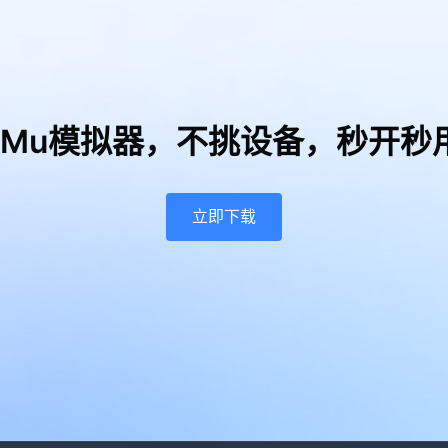
uMu模拟器，
不挑设备，秒开秒
立即下载