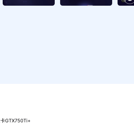
GTX750Ti+