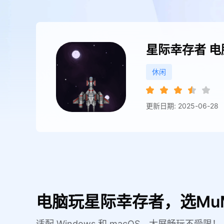
星际幸存者
电
休闲
更新日期: 2025-06-28
电脑玩星际幸存者，选Mu
适配 Windows 和 macOS，大屏畅玩不受限！