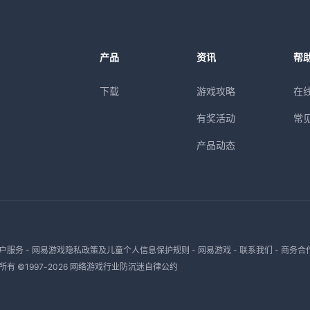
产品
资讯
帮
下载
游戏攻略
在
有奖活动
常
产品动态
户服务
-
网易游戏隐私政策及儿童个人信息保护规则
-
网易游戏
-
联系我们
-
商务合
有 ©1997-
2026
网络游戏行业防沉迷自律公约