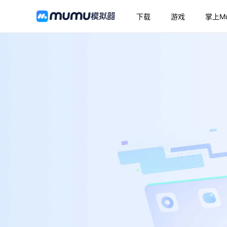
下载
游戏
掌上M