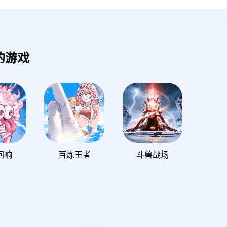
的游戏
回响
百炼王者
斗兽战场