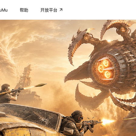
uMu
帮助
开放平台