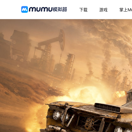
下载
游戏
掌上M