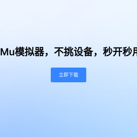
uMu模拟器，
不挑设备，秒开秒
立即下载