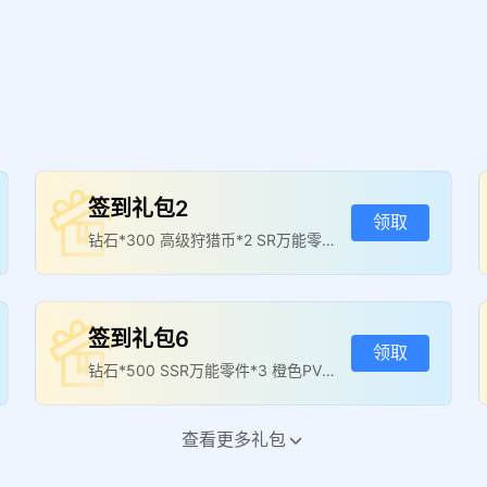
签到礼包2
领取
钻石*300 高级狩猎币*2 SR万能零件
*3
签到礼包6
领取
钻石*500 SSR万能零件*3 橙色PVE
技能书*10
查看更多礼包
荒原新兵礼包
领取