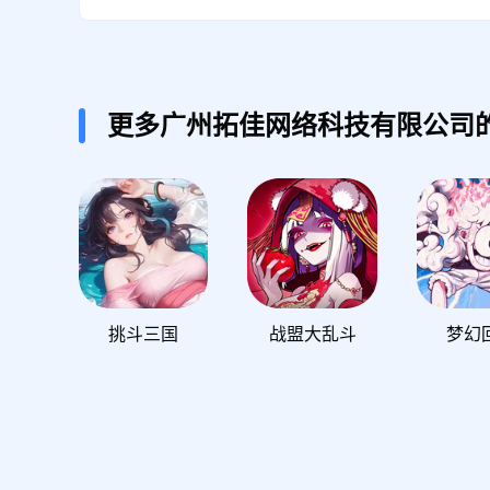
更多广州拓佳网络科技有限公司
挑斗三国
战盟大乱斗
梦幻