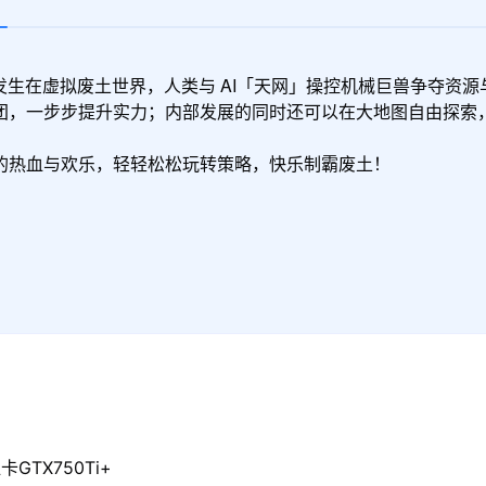
发生在虚拟废土世界，人类与 AI「天网」操控机械巨兽争夺资源
团，一步步提升实力；内部发展的同时还可以在大地图自由探索


的热血与欢乐，轻轻松松玩转策略，快乐制霸废土！
GTX750Ti+