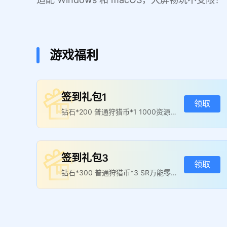
游戏福利
签到礼包1
领取
钻石*200 普通狩猎币*1 1000资源随
机箱*20
签到礼包3
领取
钻石*300 普通狩猎币*3 SR万能零件
*2
签到礼包7
领取