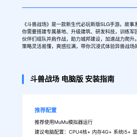
《斗兽战场》是一款新生代必玩新版SLG手游。故事
你需要搭建专属基地、升级建筑、研发科技，训练军
伙伴们组队并肩作战，助力城邦建设，加速战力爬升。
策略灵活易懂，爽感拉满，带你沉浸式体验异兽战场
斗兽战场
电脑版
安装指南
推荐配置
推荐使用MuMu模拟器运行
建议电脑配置：CPU4核+ 内存4G+ 系统i5+ 显卡