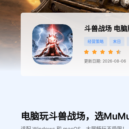
斗兽战场
电脑
经营策略
末日
更新日期: 2026-08-06
电脑玩斗兽战场，选MuM
适配 Windows 和 macOS，大屏畅玩不受限！