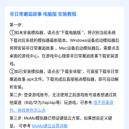
非日常邂逅故事
电脑版
安装教程
第一步：
①如未安装模拟器，请点击“下载电脑版 ”，将识别当前系统
下载对应系统的模拟器最新版本。Windows设备启动模拟器后
将预安装非日常邂逅故事 ，Mac设备启动模拟器后，需要点击
桌面的游戏中心，在游戏中心搜索非日常邂逅故事下载安装游
戏。
②如已安装模拟器，请点击“下载安卓版”，可直接下载非日常
邂逅故事 apk文件。下载完成后直接拖进模拟器，即可自动解
析安装。
第二步: 登录游戏账号，无法使用之前游戏账号或者想通过其
他渠道（B站/华为/taptap等）玩游戏，可参考
找不到渠道
包、游戏角色怎么办
第三步: MuMu模拟器已预设键鼠云方案，如果想自定义键
鼠， 可参考
MuMu键位设置详解