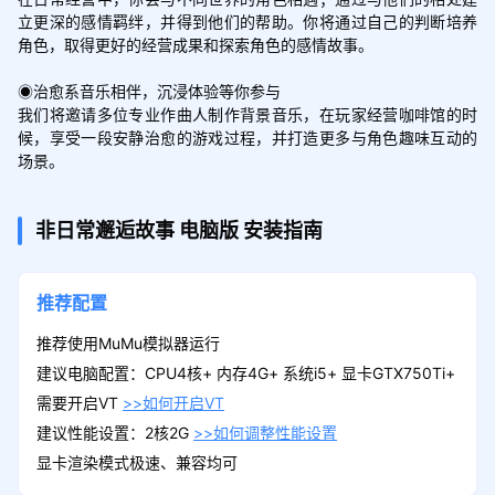
立更深的感情羁绊，并得到他们的帮助。你将通过自己的判断培养
角色，取得更好的经营成果和探索角色的感情故事。

◉治愈系音乐相伴，沉浸体验等你参与

我们将邀请多位专业作曲人制作背景音乐，在玩家经营咖啡馆的时
候，享受一段安静治愈的游戏过程，并打造更多与角色趣味互动的
场景。
非日常邂逅故事
电脑版
安装指南
推荐配置
推荐使用MuMu模拟器运行
建议电脑配置：CPU4核+ 内存4G+ 系统i5+ 显卡GTX750Ti+
需要开启VT
>>如何开启VT
建议性能设置：2核2G
>>如何调整性能设置
显卡渲染模式极速、兼容均可